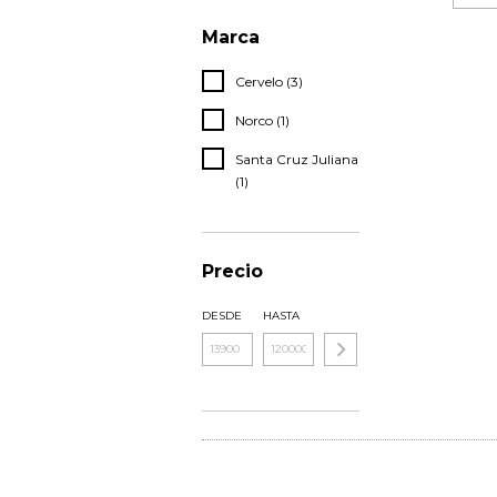
Marca
Cervelo (3)
Norco (1)
Santa Cruz Juliana
(1)
Precio
DESDE
HASTA