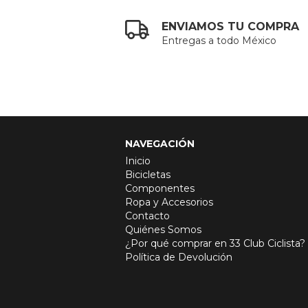
ENVIAMOS TU COMPRA
Entregas a todo México
NAVEGACIÓN
Inicio
Bicicletas
Componentes
Ropa y Accesorios
Contacto
Quiénes Somos
¿Por qué comprar en 33 Club Ciclista?
Política de Devolución