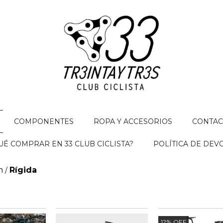
COMPONENTES
ROPA Y ACCESORIOS
CONTAC
É COMPRAR EN 33 CLUB CICLISTA?
POLÍTICA DE DEV
n
Rígida
/
12
%
OFF