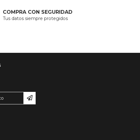
COMPRA CON SEGURIDAD
Tus datos siempre protegidos
S