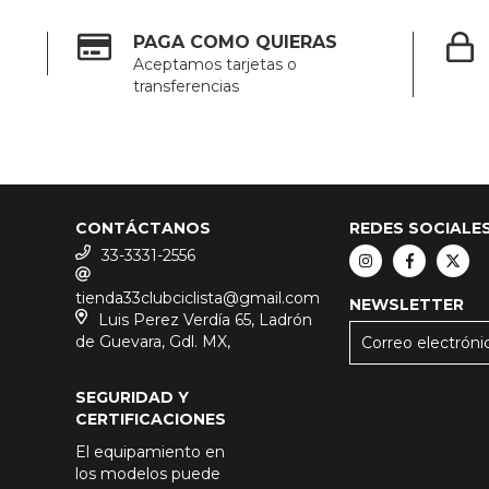
PAGA COMO QUIERAS
Aceptamos tarjetas o
transferencias
CONTÁCTANOS
REDES SOCIALE
33-3331-2556
tienda33clubciclista@gmail.com
NEWSLETTER
Luis Perez Verdía 65, Ladrón
de Guevara, Gdl. MX,
SEGURIDAD Y
CERTIFICACIONES
El equipamiento en
los modelos puede