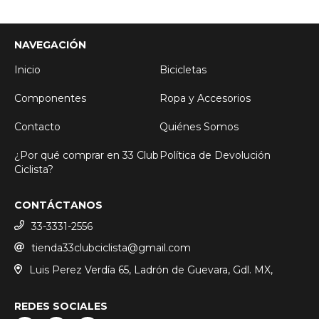
NAVEGACIÓN
Inicio
Bicicletas
Componentes
Ropa y Accesorios
Contacto
Quiénes Somos
¿Por qué comprar en 33 Club
Política de Devolución
Ciclista?
CONTÁCTANOS
33-3331-2556
tienda33clubciclista@gmail.com
Luis Perez Verdía 65, Ladrón de Guevara, Gdl. MX,
REDES SOCIALES