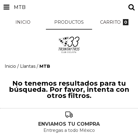
MTB
INICIO
PRODUCTOS
CARRITO
0
Inicio
/
Llantas
/
MTB
No tenemos resultados para tu
búsqueda. Por favor, intenta con
otros filtros.
ENVIAMOS TU COMPRA
Entregas a todo México