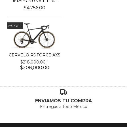
JERSEY 3.0 VAILILLA...
$4,756.00
5
%
OFF
CERVELO R5 FORCE AXS
$218,000.00
$208,000.00
ENVIAMOS TU COMPRA
Entregas a todo México