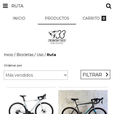
RUTA
INICIO
PRODUCTOS
CARRITO
0
Inicio
/
Bicicletas
/
Uso
/
Ruta
Ordenar por
FILTRAR