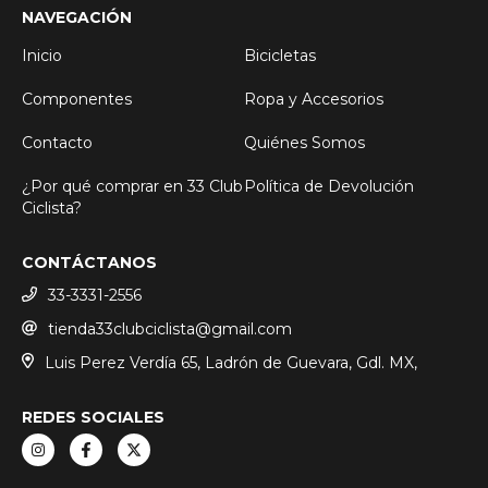
NAVEGACIÓN
Inicio
Bicicletas
Componentes
Ropa y Accesorios
Contacto
Quiénes Somos
¿Por qué comprar en 33 Club
Política de Devolución
Ciclista?
CONTÁCTANOS
33-3331-2556
tienda33clubciclista@gmail.com
Luis Perez Verdía 65, Ladrón de Guevara, Gdl. MX,
REDES SOCIALES