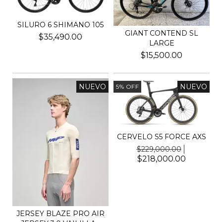
SILURO 6 SHIMANO 105
GIANT CONTEND SL
$35,490.00
LARGE
$15,500.00
NUEVO
NUEVO
5
%
OFF
CERVELO S5 FORCE AXS
$229,000.00
$218,000.00
JERSEY BLAZE PRO AIR