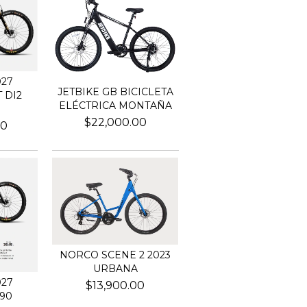
27
JETBIKE GB BICICLETA
 DI2
ELÉCTRICA MONTAÑA
$22,000.00
00
NORCO SCENE 2 2023
URBANA
27
$13,900.00
 90