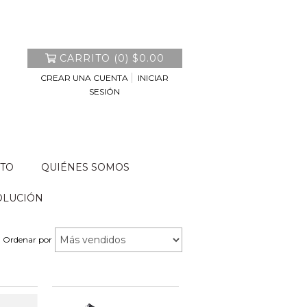
CARRITO
(
0
)
$0.00
CREAR UNA CUENTA
INICIAR
SESIÓN
TO
QUIÉNES SOMOS
OLUCIÓN
Ordenar por