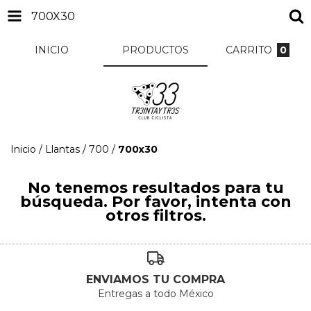
700X30
INICIO
PRODUCTOS
CARRITO
0
Inicio
/
Llantas
/
700
/
700x30
No tenemos resultados para tu
búsqueda. Por favor, intenta con
otros filtros.
ENVIAMOS TU COMPRA
Entregas a todo México