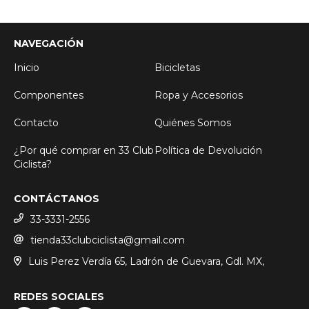
NAVEGACIÓN
Inicio
Bicicletas
Componentes
Ropa y Accesorios
Contacto
Quiénes Somos
¿Por qué comprar en 33 Club
Política de Devolución
Ciclista?
CONTÁCTANOS
33-3331-2556
tienda33clubciclista@gmail.com
Luis Perez Verdía 65, Ladrón de Guevara, Gdl. MX,
REDES SOCIALES