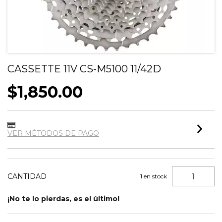
CASSETTE 11V CS-M5100 11/42D
$1,850.00
VER MÉTODOS DE PAGO
CANTIDAD
1
en stock
¡No te lo pierdas, es el último!