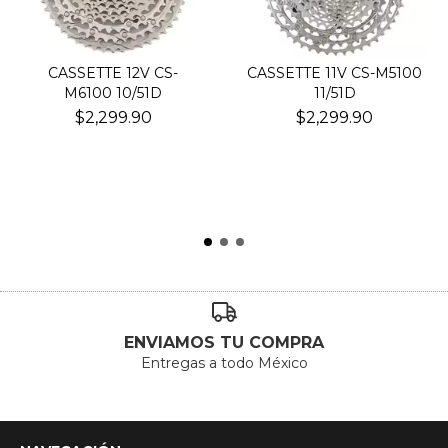
CASSETTE 12V CS-
CASSETTE 11V CS-M5100
M6100 10/51D
11/51D
$2,299.90
$2,299.90
ENVIAMOS TU COMPRA
Entregas a todo México