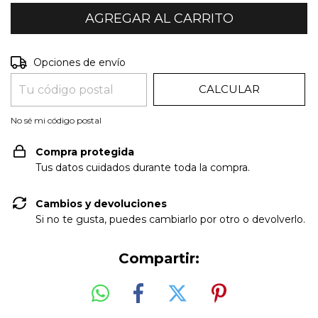
CAMBIAR CP
Entregas para el CP:
Opciones de envío
CALCULAR
No sé mi código postal
Compra protegida
Tus datos cuidados durante toda la compra.
Cambios y devoluciones
Si no te gusta, puedes cambiarlo por otro o devolverlo.
Compartir: