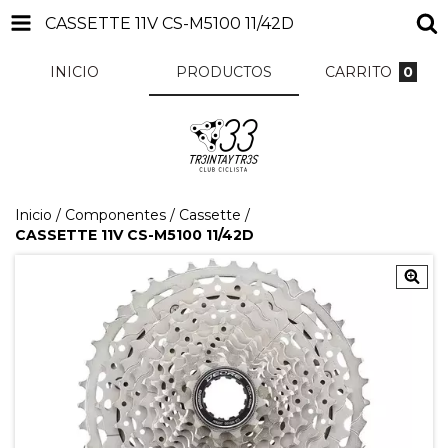
CASSETTE 11V CS-M5100 11/42D
INICIO
PRODUCTOS
CARRITO
0
Inicio
/
Componentes
/
Cassette
/
CASSETTE 11V CS-M5100 11/42D