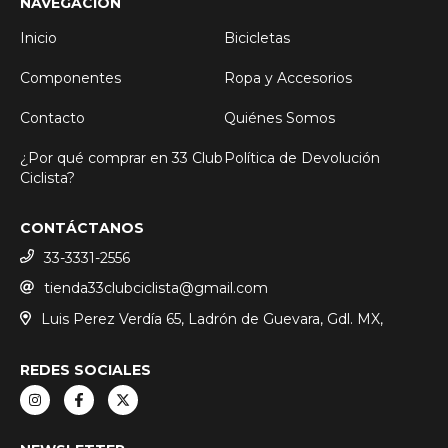
NAVEGACIÓN
Inicio
Bicicletas
Componentes
Ropa y Accesorios
Contacto
Quiénes Somos
¿Por qué comprar en 33 Club
Política de Devolución
Ciclista?
CONTÁCTANOS
33-3331-2556
tienda33clubciclista@gmail.com
Luis Perez Verdía 65, Ladrón de Guevara, Gdl. MX,
REDES SOCIALES