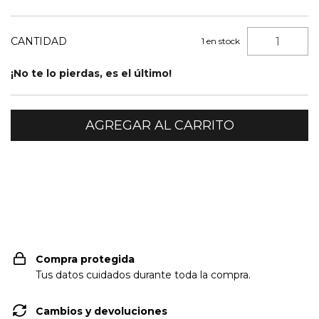
CANTIDAD
1
en stock
¡No te lo pierdas, es el último!
CAMBIAR CP
Entregas para el CP:
Compra protegida
Tus datos cuidados durante toda la compra.
Cambios y devoluciones