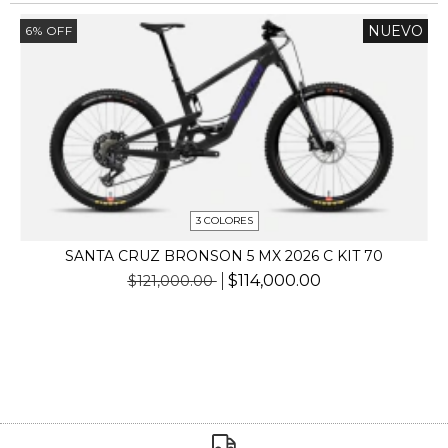
NUEVO
6
%
OFF
3 COLORES
SANTA CRUZ BRONSON 5 MX 2026 C KIT 70
$114,000.00
$121,000.00