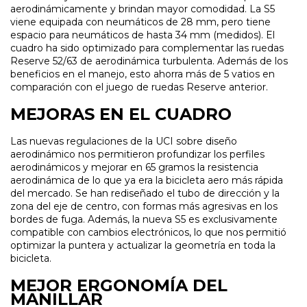
aerodinámicamente y brindan mayor comodidad. La S5
viene equipada con neumáticos de 28 mm, pero tiene
espacio para neumáticos de hasta 34 mm (medidos). El
cuadro ha sido optimizado para complementar las ruedas
Reserve 52/63 de aerodinámica turbulenta. Además de los
beneficios en el manejo, esto ahorra más de 5 vatios en
comparación con el juego de ruedas Reserve anterior.
MEJORAS EN EL CUADRO
Las nuevas regulaciones de la UCI sobre diseño
aerodinámico nos permitieron profundizar los perfiles
aerodinámicos y mejorar en 65 gramos la resistencia
aerodinámica de lo que ya era la bicicleta aero más rápida
del mercado. Se han rediseñado el tubo de dirección y la
zona del eje de centro, con formas más agresivas en los
bordes de fuga. Además, la nueva S5 es exclusivamente
compatible con cambios electrónicos, lo que nos permitió
optimizar la puntera y actualizar la geometría en toda la
bicicleta.
MEJOR ERGONOMÍA DEL
MANILLAR