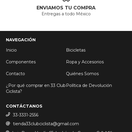
ENVIAMOS TU COMPRA
Entregas a todo México
NAVEGACIÓN
Inicio
Bicicletas
Componentes
Ropa y Accesorios
Contacto
Quiénes Somos
¿Por qué comprar en 33 Club
Política de Devolución
Ciclista?
CONTÁCTANOS
33-3331-2556
tienda33clubciclista@gmail.com