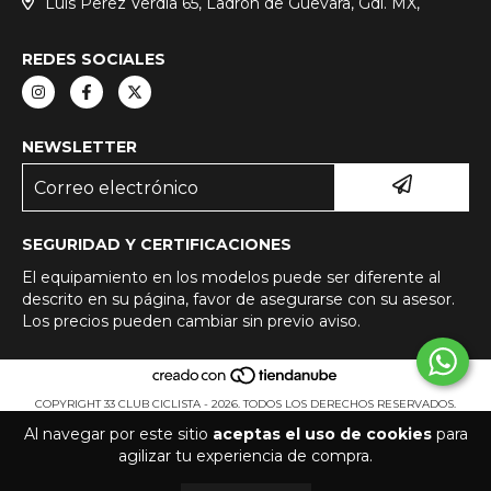
Luis Perez Verdía 65, Ladrón de Guevara, Gdl. MX,
REDES SOCIALES
NEWSLETTER
SEGURIDAD Y CERTIFICACIONES
El equipamiento en los modelos puede ser diferente al
descrito en su página, favor de asegurarse con su asesor.
Los precios pueden cambiar sin previo aviso.
COPYRIGHT 33 CLUB CICLISTA - 2026. TODOS LOS DERECHOS RESERVADOS.
Al navegar por este sitio
aceptas el uso de cookies
para
agilizar tu experiencia de compra.