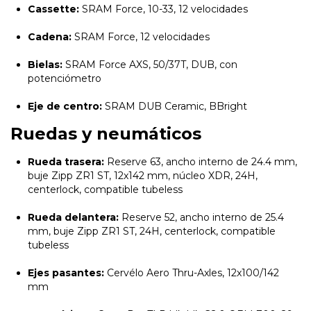
Cassette:
SRAM Force, 10-33, 12 velocidades
Cadena:
SRAM Force, 12 velocidades
Bielas:
SRAM Force AXS, 50/37T, DUB, con
potenciómetro
Eje de centro:
SRAM DUB Ceramic, BBright
Ruedas y neumáticos
Rueda trasera:
Reserve 63, ancho interno de 24.4 mm,
buje Zipp ZR1 ST, 12x142 mm, núcleo XDR, 24H,
centerlock, compatible tubeless
Rueda delantera:
Reserve 52, ancho interno de 25.4
mm, buje Zipp ZR1 ST, 24H, centerlock, compatible
tubeless
Ejes pasantes:
Cervélo Aero Thru-Axles, 12x100/142
mm