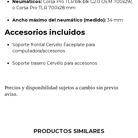
Neumáticos:
Corsa Pro TLR blk-blk G2.0 OEM 700x29c
o Corsa Pro TLR 700x28 mm
Ancho máximo del neumático (medido):
34 mm
Accesorios incluidos
Soporte frontal Cervélo Faceplate para
computadora/accesorios
Soporte trasero Cervélo para accesorios
Precios y disponibilidad sujetos a cambio sin previo
aviso.
PRODUCTOS SIMILARES