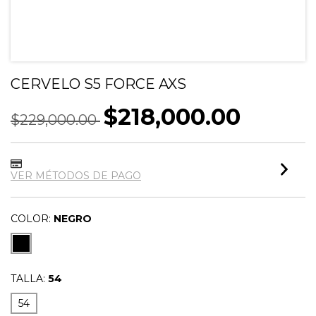
CERVELO S5 FORCE AXS
$218,000.00
$229,000.00
VER MÉTODOS DE PAGO
COLOR:
NEGRO
TALLA:
54
54