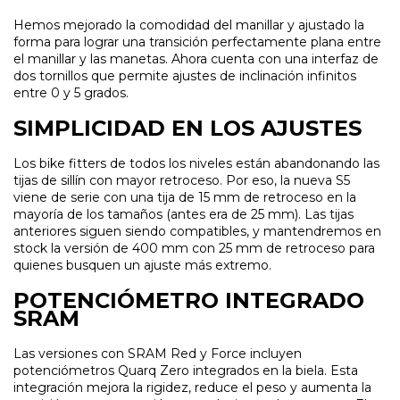
Hemos mejorado la comodidad del manillar y ajustado la
forma para lograr una transición perfectamente plana entre
el manillar y las manetas. Ahora cuenta con una interfaz de
dos tornillos que permite ajustes de inclinación infinitos
entre 0 y 5 grados.
SIMPLICIDAD EN LOS AJUSTES
Los bike fitters de todos los niveles están abandonando las
tijas de sillín con mayor retroceso. Por eso, la nueva S5
viene de serie con una tija de 15 mm de retroceso en la
mayoría de los tamaños (antes era de 25 mm). Las tijas
anteriores siguen siendo compatibles, y mantendremos en
stock la versión de 400 mm con 25 mm de retroceso para
quienes busquen un ajuste más extremo.
POTENCIÓMETRO INTEGRADO
SRAM
Las versiones con SRAM Red y Force incluyen
potenciómetros Quarq Zero integrados en la biela. Esta
integración mejora la rigidez, reduce el peso y aumenta la