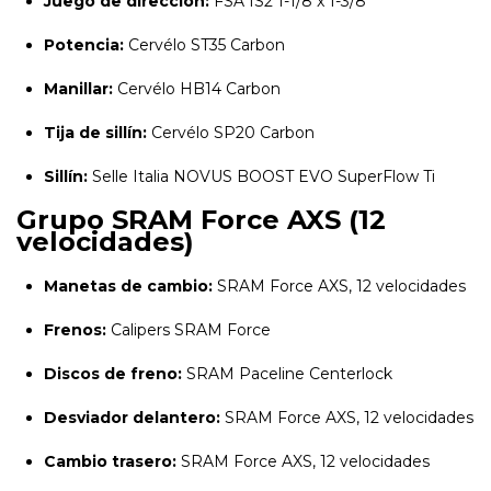
Juego de dirección:
FSA IS2 1-1/8 x 1-3/8
Potencia:
Cervélo ST35 Carbon
Manillar:
Cervélo HB14 Carbon
Tija de sillín:
Cervélo SP20 Carbon
Sillín:
Selle Italia NOVUS BOOST EVO SuperFlow Ti
Grupo SRAM Force AXS (12
velocidades)
Manetas de cambio:
SRAM Force AXS, 12 velocidades
Frenos:
Calipers SRAM Force
Discos de freno:
SRAM Paceline Centerlock
Desviador delantero:
SRAM Force AXS, 12 velocidades
Cambio trasero:
SRAM Force AXS, 12 velocidades