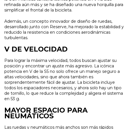
refinada aún más y se ha diseñado una nueva horquilla para
simplificar el frontal de la bicicleta.
Además, un concepto innovador de diseño de ruedas,
desarrollado junto con Reserve, ha mejorado la estabilidad y
reducido la resistencia en condiciones aerodinámicas
turbulentas.
V DE VELOCIDAD
Para lograr la máxima velocidad, todos buscan ajustar su
posición y encontrar un ajuste más agresivo. La icónica
potencia en V de la S5 no solo ofrece un manejo seguro a
altas velocidades, sino que ahora también es
sorprendentemente fácil de ajustar. La bicicleta incluye
todos los espaciadores necesarios, y ahora solo hay un tipo
de tornillo, lo que reduce la complejidad y aligera el sistema
en 53 g.
MAYOR ESPACIO PARA
NEUMÁTICOS
Las ruedas y neumáticos más anchos son más rápidos