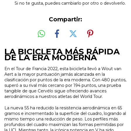
Si no te gusta, puedes cambiarlo por otro o devolverlo.
Compartir:
LA BICICLETA MÁS RÁPIDA
DE LA ERA MODERNA
En el Tour de Francia 2022, esta bicicleta llevó a Wout van
Aert a la mayor puntuación jamás alcanzada en la
clasificación por puntos de la era moderna. Con 480 puntos,
superó a su rival más cercano por 194 puntos, una prueba
tangible de que Cervélo sigue ofreciendo avances
aerodinámicos a nuestros atletas del World Tour.
La nueva S5 ha reducido la resistencia aerodinámica en 65
gramos e incrementado la superficie del cuadro, logrando al
mismo tiempo una reducción de peso. Los perfiles más
profundos del cuadro maximizan las formas permitidas por
la UCI. Mientras tanto, la icónica potencia en V ha sido